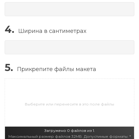
4.
Ширина в сантиметрах
5.
Прикрепите файлы макета
Выберите или перенесите в это поле файлы
Загружено 0 файлов из 1.
Максимальный размер файлов 32МБ. Допустимые форматы: *