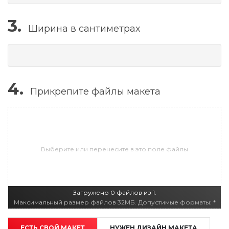
3.
Ширина в сантиметрах
4.
Прикрепите файлы макета
Выберите или перенесите в это поле файлы
Загружено 0 файлов из 1.
Максимальный размер файлов 32МБ. Допустимые форматы: *
ЕСТЬ СВОЙ МАКЕТ
НУЖЕН ДИЗАЙН МАКЕТА