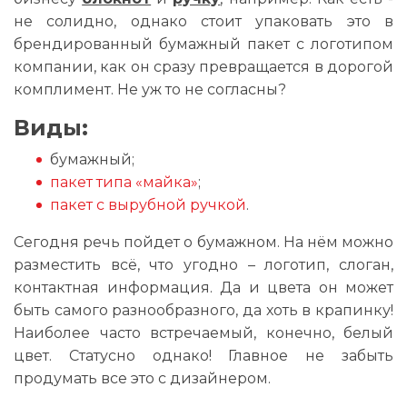
не солидно, однако стоит упаковать это в
брендированный бумажный пакет с логотипом
компании, как он сразу превращается в дорогой
комплимент. Не уж то не согласны?
Виды:
бумажный;
пакет типа «майка»
;
пакет с вырубной ручкой
.
Сегодня речь пойдет о бумажном. На нём можно
разместить всё, что угодно – логотип, слоган,
контактная информация. Да и цвета он может
быть самого разнообразного, да хоть в крапинку!
Наиболее часто встречаемый, конечно, белый
цвет. Статусно однако! Главное не забыть
продумать все это с дизайнером.