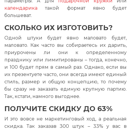
параметры. А для
подарочной кружки
или
календарика
такой формат явно будет
большеват.
СКОЛЬКО ИХ ИЗГОТОВИТЬ?
Одной штуки будет явно маловато будет,
маловато. Как часто вы собираетесь их дарить,
приурочены ли они к определенному
празднику или лимитированы – тогда, конечно,
и 100 будет прям в самый раз. Однако, если вы
их презентуете часто, они всегда имеют единый
стиль, размер и общую концепцию, то почему
бы сразу не заказать единую крупную партию.
Так, кстати, намного выгоднее.
ПОЛУЧИТЕ СКИДКУ ДО 63%
И это вовсе не маркетинговый ход, а реальная
скидка. Так заказав 300 штук – 33% у вас в