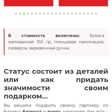
В стоимость включены:
бумага
мелованная 150 гр, глянцевая ламинация,
люверсы, веревочные ручки.
Статус состоит из деталей
или как придать
значимости своим
подарком…
Вы решили подарить своему партнеру по
бизнесу
блокнот
и
ручку
, например. Как есть -