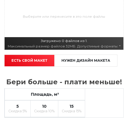
Выберите или перенесите в это поле файлы
Загружено 0 файлов из 1.
Максимальный размер файлов 32МБ. Допустимые форматы: *
ЕСТЬ СВОЙ МАКЕТ
НУЖЕН ДИЗАЙН МАКЕТА
Бери больше - плати меньше!
Площадь, м²
5
10
15
Скидка 5%
Скидка 10%
Скидка 15%