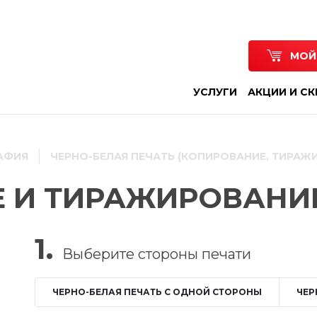
МОЙ
УСЛУГИ
АКЦИИ И С
АФИЯ
ЧЕРНО-БЕЛАЯ ПЕЧАТЬ (КОПИРОВАНИЕ, ТИРАЖ
 И ТИРАЖИРОВАНИЕ
1.
Выберите
стороны печати
ЧЕРНО-БЕЛАЯ ПЕЧАТЬ С ОДНОЙ СТОРОНЫ
ЧЕР