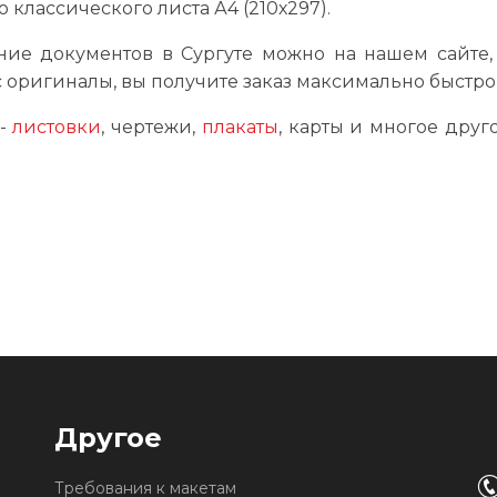
о классического листа А4 (210х297).
ние документов в Сургуте можно на нашем сайте, 
с оригиналы, вы получите заказ максимально быстро (
 -
листовки
, чертежи,
плакаты
, карты и многое друг
Другое
Требования к макетам