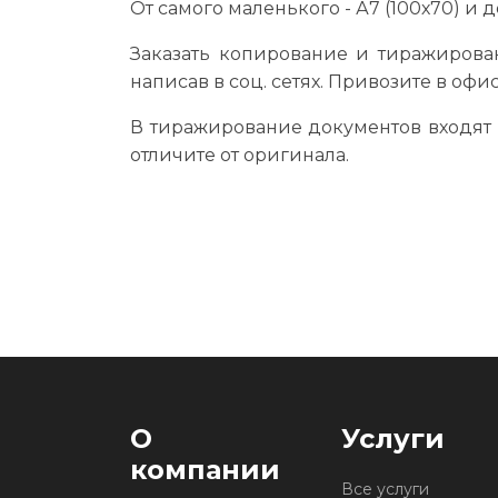
От самого маленького - А7 (100х70) и д
Заказать копирование и тиражирова
написав в соц. сетях. Привозите в офи
В тиражирование документов входят
отличите от оригинала.
О
Услуги
компании
Все услуги