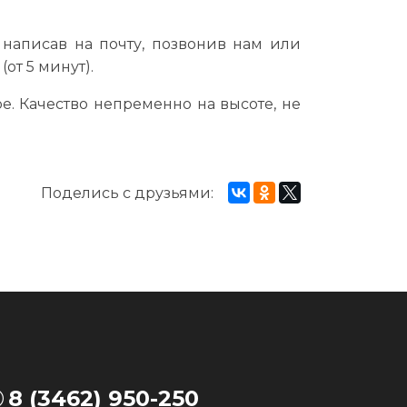
написав на почту, позвонив нам или
от 5 минут).
ое. Качество непременно на высоте, не
Поделись с друзьями:
8 (3462) 950-250