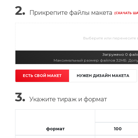
2.
Прикрепите файлы макета
(СКАЧАТЬ Ш
Выберите или перенесите 
Загружено 0 файло
Максимальный размер файлов 32МБ. Допустим
ЕСТЬ СВОЙ МАКЕТ
НУЖЕН ДИЗАЙН МАКЕТА
3.
Укажите
тираж и формат
формат
100