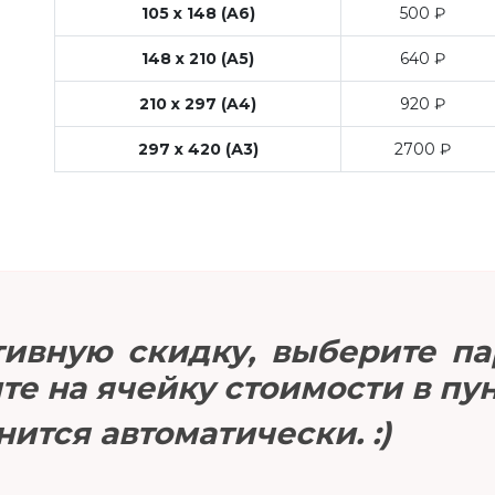
105 x 148 (A6)
500 ₽
148 x 210 (A5)
640 ₽
210 x 297 (A4)
920 ₽
297 х 420 (А3)
2700 ₽
ивную скидку, выберите па
е на ячейку стоимости в пун
ится автоматически. :)