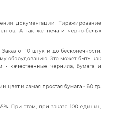
ления документации. Тиражирование
ентов. А так же печати черно-белых
Заказ от 10 штук и до бесконечности.
у оборудованию. Это может быть как
м - качественные чернила, бумага и
н цвет и самая простая бумага - 80 гр.
 85%. При этом, при заказе 100 единиц