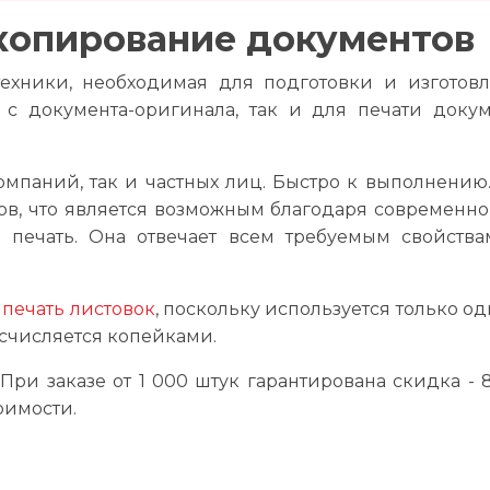
копирование документов
техники, необходимая для подготовки и изготов
с документа-оригинала, так и для печати докум
омпаний, так и частных лиц. Быстро к выполнению. 
в, что является возможным благодаря современном
я печать. Она отвечает всем требуемым свойства
м
печать листовок
, поскольку используется только оди
 исчисляется копейками.
 При заказе от 1 000 штук гарантирована скидка -
оимости.