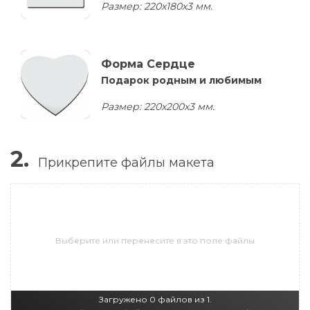
Размер: 220х180х3 мм.
Форма Сердце
Подарок родным и любимым
Размер: 220х200х3 мм.
2.
Прикрепите файлы макета
Выберите или перенесите в это поле файлы
Загружено 0 файлов из 1.