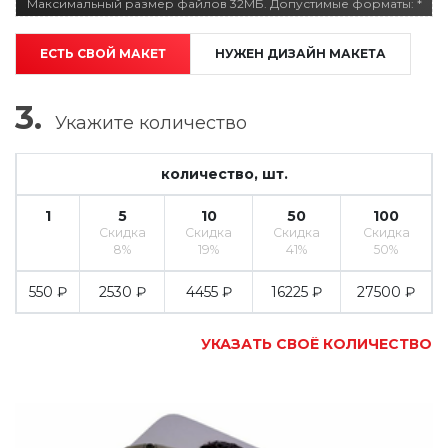
Максимальный размер файлов 32МБ. Допустимые форматы: *
ЕСТЬ СВОЙ МАКЕТ
НУЖЕН ДИЗАЙН МАКЕТА
3.
Укажите
количество
количество, шт.
1
5
10
50
100
Скидка
Скидка
Скидка
Скидка
8%
19%
41%
50%
550 ₽
2530 ₽
4455 ₽
16225 ₽
27500 ₽
УКАЗАТЬ СВОЁ КОЛИЧЕСТВО